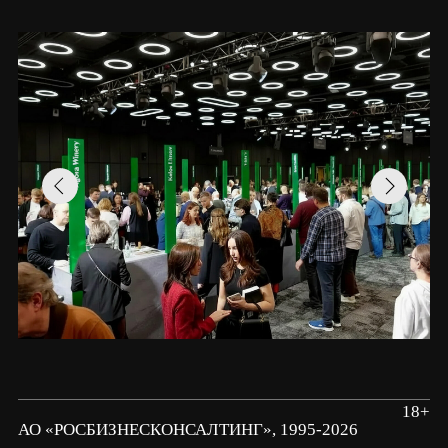
18+
АО «РОСБИЗНЕСКОНСАЛТИНГ», 1995-2026
Информация об ограничениях
Правовая информация
О соблюдении авторских прав
Спец.условия для покупателей гида
Политика конфиденциальности
Правила покупки и возврата билетов
По вопросам: winefest@rbc.ru